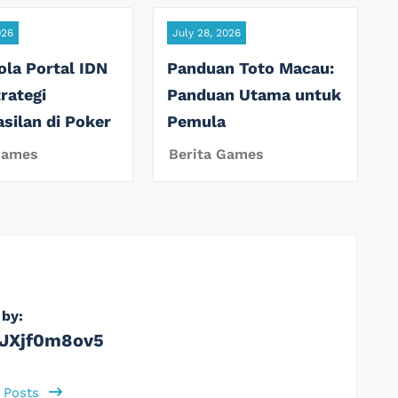
026
July 28, 2026
la Portal IDN
Panduan Toto Macau:
trategi
Panduan Utama untuk
silan di Poker
Pemula
Games
Berita Games
 by:
JXjf0m8ov5
l Posts