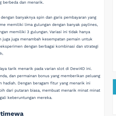
g berbeda dan menarik.
 dengan banyaknya spin dan garis pembayaran yang
e memiliki lima gulungan dengan banyak paylines,
an memiliki 3 gulungan. Variasi ini tidak hanya
n juga juga menambah kesempatan pemain untuk
ksperimen dengan berbagai kombinasi dan strategi
h.
ya tarik menarik pada varian slot di Dewi4D ini.
anda, dan permainan bonus yang memberikan peluang
hadiah. Dengan beragam fitur yang menarik ini
bih dari putaran biasa, membuat menarik minat minat
gali keberuntungan mereka.
stimewa