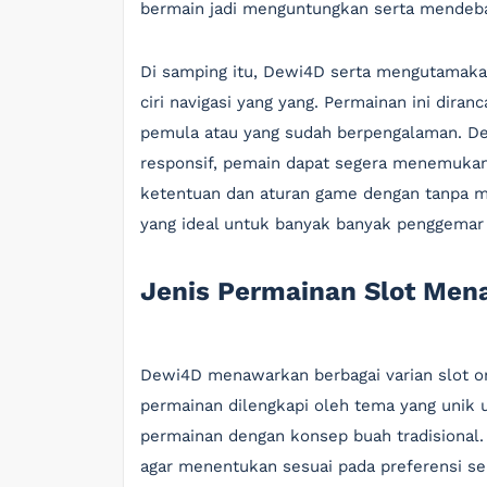
bermain jadi menguntungkan serta mendeb
Di samping itu, Dewi4D serta mengutamaka
ciri navigasi yang yang. Permainan ini dira
pemula atau yang sudah berpengalaman. 
responsif, pemain dapat segera menemuka
ketentuan dan aturan game dengan tanpa ma
yang ideal untuk banyak banyak penggemar 
Jenis Permainan Slot Mena
Dewi4D menawarkan berbagai varian slot on
permainan dilengkapi oleh tema yang unik u
permainan dengan konsep buah tradisional
agar menentukan sesuai pada preferensi se