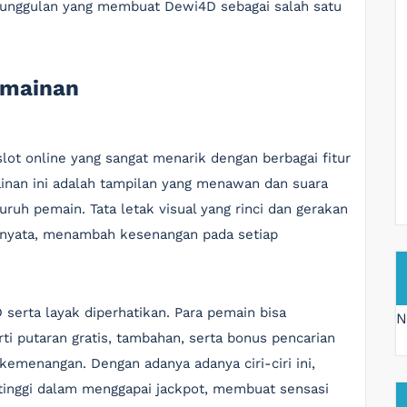
as unggulan yang membuat Dewi4D sebagai salah satu
rmainan
t online yang sangat menarik dengan berbagai fitur
mainan ini adalah tampilan yang menawan dan suara
ruh pemain. Tata letak visual yang rinci dan gerakan
k nyata, menambah kesenangan pada setiap
 serta layak diperhatikan. Para pemain bisa
N
ti putaran gratis, tambahan, serta bonus pencarian
emenangan. Dengan adanya adanya ciri-ciri ini,
 tinggi dalam menggapai jackpot, membuat sensasi