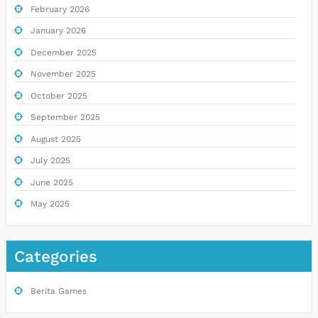
February 2026
January 2026
December 2025
November 2025
October 2025
September 2025
August 2025
July 2025
June 2025
May 2025
Categories
Berita Games