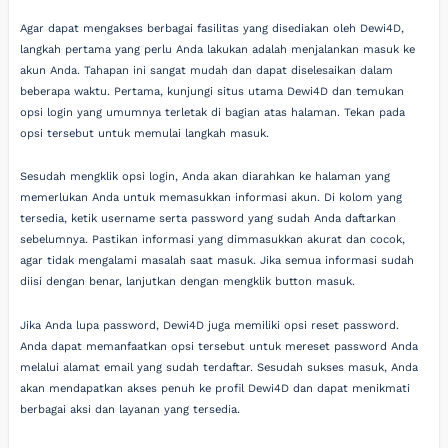
Agar dapat mengakses berbagai fasilitas yang disediakan oleh Dewi4D,
langkah pertama yang perlu Anda lakukan adalah menjalankan masuk ke
akun Anda. Tahapan ini sangat mudah dan dapat diselesaikan dalam
beberapa waktu. Pertama, kunjungi situs utama Dewi4D dan temukan
opsi login yang umumnya terletak di bagian atas halaman. Tekan pada
opsi tersebut untuk memulai langkah masuk.
Sesudah mengklik opsi login, Anda akan diarahkan ke halaman yang
memerlukan Anda untuk memasukkan informasi akun. Di kolom yang
tersedia, ketik username serta password yang sudah Anda daftarkan
sebelumnya. Pastikan informasi yang dimmasukkan akurat dan cocok,
agar tidak mengalami masalah saat masuk. Jika semua informasi sudah
diisi dengan benar, lanjutkan dengan mengklik button masuk.
Jika Anda lupa password, Dewi4D juga memiliki opsi reset password.
Anda dapat memanfaatkan opsi tersebut untuk mereset password Anda
melalui alamat email yang sudah terdaftar. Sesudah sukses masuk, Anda
akan mendapatkan akses penuh ke profil Dewi4D dan dapat menikmati
berbagai aksi dan layanan yang tersedia.