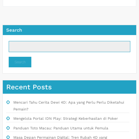
Search
Search
Recent Posts
Mencari Tahu Cerita Dewi 4D: Apa yang Perlu Perlu Diketahui
Pemain?
Mengelola Portal IDN Play: Strategi Keberhasilan di Poker
Panduan Toto Macau: Panduan Utama untuk Pemula
Masa Depan Permainan Digital: Tren Rubah 4D yang