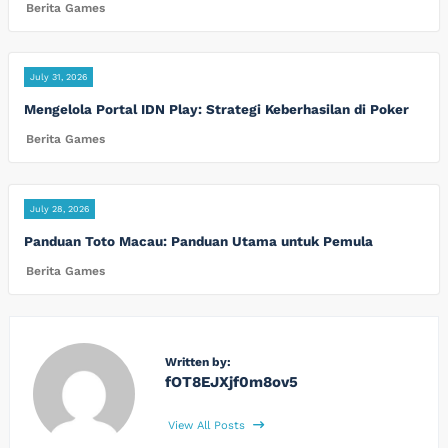
Berita Games
July 31, 2026
Mengelola Portal IDN Play: Strategi Keberhasilan di Poker
Berita Games
July 28, 2026
Panduan Toto Macau: Panduan Utama untuk Pemula
Berita Games
Written by:
fOT8EJXjf0m8ov5
View All Posts