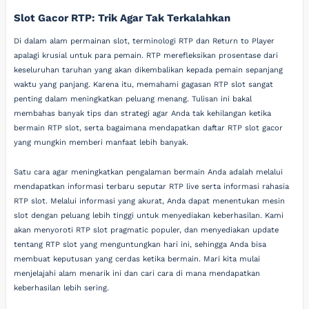
Slot Gacor RTP: Trik Agar Tak Terkalahkan
Di dalam alam permainan slot, terminologi RTP dan Return to Player
apalagi krusial untuk para pemain. RTP merefleksikan prosentase dari
keseluruhan taruhan yang akan dikembalikan kepada pemain sepanjang
waktu yang panjang. Karena itu, memahami gagasan RTP slot sangat
penting dalam meningkatkan peluang menang. Tulisan ini bakal
membahas banyak tips dan strategi agar Anda tak kehilangan ketika
bermain RTP slot, serta bagaimana mendapatkan daftar RTP slot gacor
yang mungkin memberi manfaat lebih banyak.
Satu cara agar meningkatkan pengalaman bermain Anda adalah melalui
mendapatkan informasi terbaru seputar RTP live serta informasi rahasia
RTP slot. Melalui informasi yang akurat, Anda dapat menentukan mesin
slot dengan peluang lebih tinggi untuk menyediakan keberhasilan. Kami
akan menyoroti RTP slot pragmatic populer, dan menyediakan update
tentang RTP slot yang menguntungkan hari ini, sehingga Anda bisa
membuat keputusan yang cerdas ketika bermain. Mari kita mulai
menjelajahi alam menarik ini dan cari cara di mana mendapatkan
keberhasilan lebih sering.