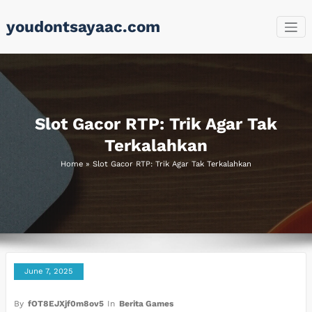
Skip
youdontsayaac.com
to
content
Slot Gacor RTP: Trik Agar Tak
Terkalahkan
Home
»
Slot Gacor RTP: Trik Agar Tak Terkalahkan
June 7, 2025
By
fOT8EJXjf0m8ov5
In
Berita Games