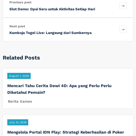
Previous post
Slot Demo: Opsi Seru untuk Aktivitas Setiap Hari
Next post
Kamboja Togel Live: Langsung dari Sumbernya
Related Posts
August 1, 2026
Mencari Tahu Cerita Dewi 4D: Apa yang Perlu Perlu
Diketahui Pemain?
Berita Games
July 31, 2026
Mengelola Portal IDN Play: Strategi Keberhasilan di Poker