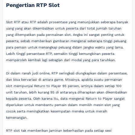
Pengertian RTP Slot
Slot RTP atau RTP adalah prosentase yang menunjukkan seberapa banyak
uang yang akan dikembalikan untuk peserta dari total jumlah taruhan
yang ditempatkan pada permainan slot. Angka ini sangat penting untuk
peserta, sebab memberikan gambaran mengenai seberapa tinggi peluang
para pemain untuk menangkap peluang dalam jangka waktu yang lama.
Lebih tinggi persentase RTP, semakin tinggi kemungkinan peserta
memperoleh kembali lagi sebagian dari modal yang para taruhkan.
Di dalam ranah judi online, RTP seringkali diungkapkan dalam persentase,
dan bisa bervariasi di antara game. Misalnya, apabila suatu permainan
slot mempunyai Return to Player 95 persen, artinya dalam setiap 100
unit taruhan, lebih kurang 95 di antaranya diharapkan akan dikembalikan
kepada peserta. Oleh karena itu, data mengenai Return to Player sangat
diperlukan untuk membantu pemain dalam memilih mesin slot yang
cocok serta meningkatkan kesempatan mereka untuk meraih
kemenangan.
RTP slot tak memberikan jaminan keberhasilan pada setiap sesi