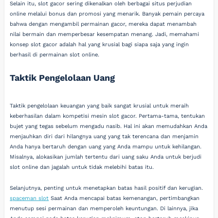
Selain itu, slot gacor sering dikenalkan oleh berbagai situs perjudian
online melalui bonus dan promosi yang menarik. Banyak pemain percaya
bahwa dengan mengambil permainan gacor, mereka dapat menambah
nilai bermain dan memperbesar kesempatan menang. Jadi, memahami
konsep slot gacor adalah hal yang krusial bagi siapa saja yang ingin
berhasil di permainan slot online.
Taktik Pengelolaan Uang
Taktik pengelolaan keuangan yang baik sangat krusial untuk meraih
keberhasilan dalam kompetisi mesin slot gacor. Pertama-tama, tentukan
bujet yang tegas sebelum mengadu nasib. Hal ini akan memudahkan Anda
menjauhkan diri dari hilangnya uang yang tak terencana dan menjamin
Anda hanya bertaruh dengan uang yang Anda mampu untuk kehilangan.
Misalnya, alokasikan jumlah tertentu dari uang saku Anda untuk berjudi
slot online dan jagalah untuk tidak melebihi batas itu.
Selanjutnya, penting untuk menetapkan batas hasil positif dan kerugian.
spaceman slot
Saat Anda mencapai batas kemenangan, pertimbangkan
menutup sesi permainan dan memperoleh keuntungan. Di lainnya, jika