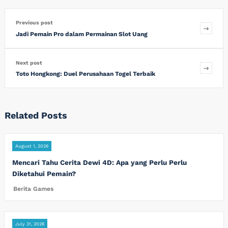
Previous post
Jadi Pemain Pro dalam Permainan Slot Uang
Next post
Toto Hongkong: Duel Perusahaan Togel Terbaik
Related Posts
August 1, 2026
Mencari Tahu Cerita Dewi 4D: Apa yang Perlu Perlu
Diketahui Pemain?
Berita Games
July 31, 2026