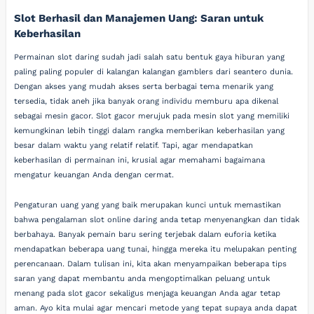
Slot Berhasil dan Manajemen Uang: Saran untuk
Keberhasilan
Permainan slot daring sudah jadi salah satu bentuk gaya hiburan yang
paling paling populer di kalangan kalangan gamblers dari seantero dunia.
Dengan akses yang mudah akses serta berbagai tema menarik yang
tersedia, tidak aneh jika banyak orang individu memburu apa dikenal
sebagai mesin gacor. Slot gacor merujuk pada mesin slot yang memiliki
kemungkinan lebih tinggi dalam rangka memberikan keberhasilan yang
besar dalam waktu yang relatif relatif. Tapi, agar mendapatkan
keberhasilan di permainan ini, krusial agar memahami bagaimana
mengatur keuangan Anda dengan cermat.
Pengaturan uang yang yang baik merupakan kunci untuk memastikan
bahwa pengalaman slot online daring anda tetap menyenangkan dan tidak
berbahaya. Banyak pemain baru sering terjebak dalam euforia ketika
mendapatkan beberapa uang tunai, hingga mereka itu melupakan penting
perencanaan. Dalam tulisan ini, kita akan menyampaikan beberapa tips
saran yang dapat membantu anda mengoptimalkan peluang untuk
menang pada slot gacor sekaligus menjaga keuangan Anda agar tetap
aman. Ayo kita mulai agar mencari metode yang tepat supaya anda dapat