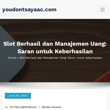
Skip
youdontsayaac.com
to
content
Slot Berhasil dan Manajemen Uang:
Saran untuk Keberhasilan
Home
»
Slot Berhasil dan Manajemen Uang: Saran untuk Keberhasilan
June 16, 2025
By
fOT8EJXjf0m8ov5
In
Berita Games