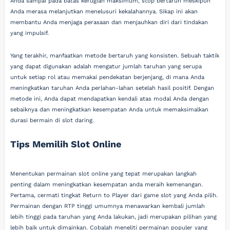
Anda sampai pada batas kerugian maksimum, stop bertaruh meskipun
Anda merasa melanjutkan menelusuri kekalahannya. Sikap ini akan
membantu Anda menjaga perasaan dan menjauhkan diri dari tindakan
yang impulsif.
Yang terakhir, manfaatkan metode bertaruh yang konsisten. Sebuah taktik
yang dapat digunakan adalah mengatur jumlah taruhan yang serupa
untuk setiap rol atau memakai pendekatan berjenjang, di mana Anda
meningkatkan taruhan Anda perlahan-lahan setelah hasil positif. Dengan
metode ini, Anda dapat mendapatkan kendali atas modal Anda dengan
sebaiknya dan meningkatkan kesempatan Anda untuk memaksimalkan
durasi bermain di slot daring.
Tips Memilih Slot Online
Menentukan permainan slot online yang tepat merupakan langkah
penting dalam meningkatkan kesempatan anda meraih kemenangan.
Pertama, cermati tingkat Return to Player dari game slot yang Anda pilih.
Permainan dengan RTP tinggi umumnya menawarkan kembali jumlah
lebih tinggi pada taruhan yang Anda lakukan, jadi merupakan pilihan yang
lebih baik untuk dimainkan. Cobalah meneliti permainan populer yang