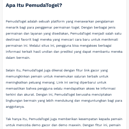
Apa Itu PemudaTogel?
PemudaTogel adalah sebuah platform yang menawarkan pengalaman
menarik bagi para penggemar permainan togel. Dengan berbagai jenis
permainan dan layanan yang disediakan, PemudaTogel menjadi salah satu
destinasi favorit bagi mereka yang mencari cara baru untuk menikmati
permainan ini. Melalui situs ini, pengguna bisa mengakses berbagai
informasi terkait hasil undian dan prediksi yang dapat membantu mereka
dalam bermain.
Selain itu, PemudaTogel juga dikenal dengan fitur link gacor yang
memungkinkan pemain untuk menemukan saluran terbaik untuk
meningkatkan peluang menang. Link ini sering diperbarui untuk
memastikan bahwa pengguna selalu mendapatkan akses ke informasi
terkini dan akurat. Dengan ini, PemudaTogel berusaha menciptakan
lingkungan bermain yang lebih mendukung dan menguntungkan bagi para
anggotanya.
Tak hanya itu, PemudaTogel juga memberikan kesempatan kepada pemain
untuk mencoba demo gacor dan demo maxwin. Dengan fitur ini, pemain