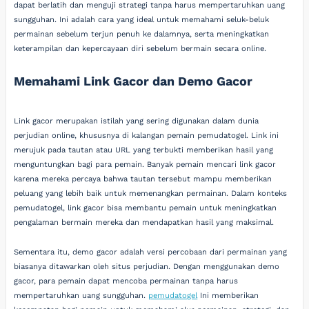
dapat berlatih dan menguji strategi tanpa harus mempertaruhkan uang
sungguhan. Ini adalah cara yang ideal untuk memahami seluk-beluk
permainan sebelum terjun penuh ke dalamnya, serta meningkatkan
keterampilan dan kepercayaan diri sebelum bermain secara online.
Memahami Link Gacor dan Demo Gacor
Link gacor merupakan istilah yang sering digunakan dalam dunia
perjudian online, khususnya di kalangan pemain pemudatogel. Link ini
merujuk pada tautan atau URL yang terbukti memberikan hasil yang
menguntungkan bagi para pemain. Banyak pemain mencari link gacor
karena mereka percaya bahwa tautan tersebut mampu memberikan
peluang yang lebih baik untuk memenangkan permainan. Dalam konteks
pemudatogel, link gacor bisa membantu pemain untuk meningkatkan
pengalaman bermain mereka dan mendapatkan hasil yang maksimal.
Sementara itu, demo gacor adalah versi percobaan dari permainan yang
biasanya ditawarkan oleh situs perjudian. Dengan menggunakan demo
gacor, para pemain dapat mencoba permainan tanpa harus
mempertaruhkan uang sungguhan.
pemudatogel
Ini memberikan