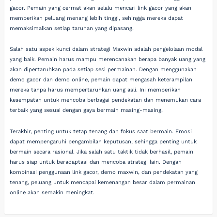
gacor. Pemain yang cermat akan selalu mencari link gacor yang akan
memberikan peluang menang lebih tinggi, sehingga mereka dapat
memaksimalkan setiap taruhan yang dipasang.
Salah satu aspek kunci dalam strategi Maxwin adalah pengelolaan modal
yang baik. Pemain harus mampu merencanakan berapa banyak uang yang
akan dipertaruhkan pada setiap sesi permainan. Dengan menggunakan
demo gacor dan demo online, pemain dapat mengasah keterampilan
mereka tanpa harus mempertaruhkan uang asli. Ini memberikan
kesempatan untuk mencoba berbagai pendekatan dan menemukan cara
terbaik yang sesuai dengan gaya bermain masing-masing.
Terakhir, penting untuk tetap tenang dan fokus saat bermain. Emosi
dapat mempengaruhi pengambilan keputusan, sehingga penting untuk
bermain secara rasional. Jika salah satu taktik tidak berhasil, pemain
harus siap untuk beradaptasi dan mencoba strategi lain. Dengan
kombinasi penggunaan link gacor, demo maxwin, dan pendekatan yang
tenang, peluang untuk mencapai kemenangan besar dalam permainan
online akan semakin meningkat.