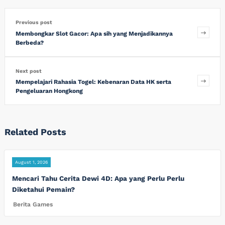
Previous post
Membongkar Slot Gacor: Apa sih yang Menjadikannya
Berbeda?
Next post
Mempelajari Rahasia Togel: Kebenaran Data HK serta
Pengeluaran Hongkong
Related Posts
August 1, 2026
Mencari Tahu Cerita Dewi 4D: Apa yang Perlu Perlu
Diketahui Pemain?
Berita Games