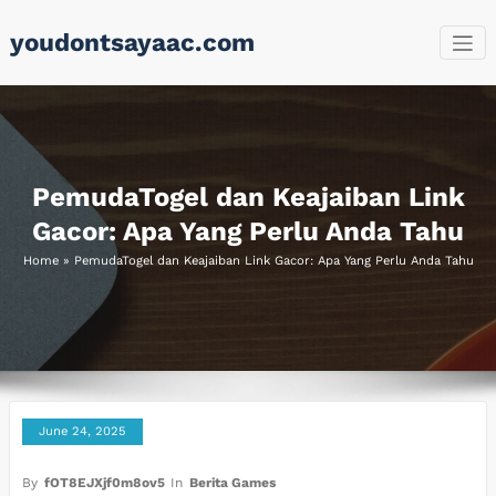
Skip
youdontsayaac.com
to
content
PemudaTogel dan Keajaiban Link
Gacor: Apa Yang Perlu Anda Tahu
Home
»
PemudaTogel dan Keajaiban Link Gacor: Apa Yang Perlu Anda Tahu
June 24, 2025
By
fOT8EJXjf0m8ov5
In
Berita Games