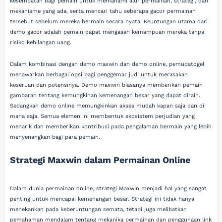
kesempatan bagi pemain untuk memahami alur permainan, strategi, dan
mekanisme yang ada, serta mencari tahu seberapa gacor permainan
tersebut sebelum mereka bermain secara nyata. Keuntungan utama dari
demo gacor adalah pemain dapat mengasah kemampuan mereka tanpa
risiko kehilangan uang.
Dalam kombinasi dengan demo maxwin dan demo online, pemudatogel
menawarkan berbagai opsi bagi penggemar judi untuk merasakan
keseruan dan potensinya. Demo maxwin biasanya memberikan pemain
gambaran tentang kemungkinan kemenangan besar yang dapat diraih.
Sedangkan demo online memungkinkan akses mudah kapan saja dan di
mana saja. Semua elemen ini membentuk ekosistem perjudian yang
menarik dan memberikan kontribusi pada pengalaman bermain yang lebih
menyenangkan bagi para pemain.
Strategi Maxwin dalam Permainan Online
Dalam dunia permainan online, strategi Maxwin menjadi hal yang sangat
penting untuk mencapai kemenangan besar. Strategi ini tidak hanya
menekankan pada keberuntungan semata, tetapi juga melibatkan
pemahaman mendalam tentang mekanika permainan dan penggunaan link