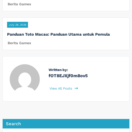
Berita Games
July 28, 2026
Panduan Toto Macau: Panduan Utama untuk Pemula
Berita Games
Written by:
fOT8EJXjf0m8ov5
View All Posts
Search