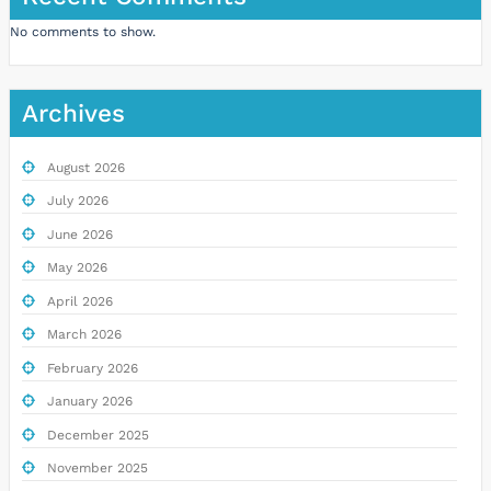
No comments to show.
Archives
August 2026
July 2026
June 2026
May 2026
April 2026
March 2026
February 2026
January 2026
December 2025
November 2025