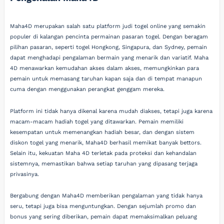
Maha4D merupakan salah satu platform judi togel online yang semakin
populer di kalangan pencinta permainan pasaran togel. Dengan beragam
pilihan pasaran, seperti togel Hongkong, Singapura, dan Sydney, pemain
dapat menghadapi pengalaman bermain yang menarik dan variatif. Maha
4D menawarkan kemudahan akses dalam akses, memungkinkan para
pemain untuk memasang taruhan kapan saja dan di tempat manapun
cuma dengan menggunakan perangkat genggam mereka.
Platform ini tidak hanya dikenal karena mudah diakses, tetapi juga karena
macam-macam hadiah togel yang ditawarkan. Pemain memiliki
kesempatan untuk memenangkan hadiah besar, dan dengan sistem
diskon togel yang menarik, Maha4D berhasil memikat banyak bettors.
Selain itu, kekuatan Maha 4D terletak pada proteksi dan kehandalan
sistemnya, memastikan bahwa setiap taruhan yang dipasang terjaga
privasinya.
Bergabung dengan Maha4D memberikan pengalaman yang tidak hanya
seru, tetapi juga bisa menguntungkan. Dengan sejumlah promo dan
bonus yang sering diberikan, pemain dapat memaksimalkan peluang