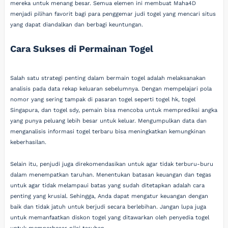
mereka untuk menang besar. Semua elemen ini membuat Maha4D
menjadi pilihan favorit bagi para penggemar judi togel yang mencari situs
yang dapat diandalkan dan berbagi keuntungan.
Cara Sukses di Permainan Togel
Salah satu strategi penting dalam bermain togel adalah melaksanakan
analisis pada data rekap keluaran sebelumnya. Dengan mempelajari pola
nomor yang sering tampak di pasaran togel seperti togel hk, togel
Singapura, dan togel sdy, pemain bisa mencoba untuk memprediksi angka
yang punya peluang lebih besar untuk keluar. Mengumpulkan data dan
menganalisis informasi togel terbaru bisa meningkatkan kemungkinan
keberhasilan.
Selain itu, penjudi juga direkomendasikan untuk agar tidak terburu-buru
dalam menempatkan taruhan. Menentukan batasan keuangan dan tegas
untuk agar tidak melampaui batas yang sudah ditetapkan adalah cara
penting yang krusial. Sehingga, Anda dapat mengatur keuangan dengan
baik dan tidak jatuh untuk berjudi secara berlebihan. Jangan lupa juga
untuk memanfaatkan diskon togel yang ditawarkan oleh penyedia togel