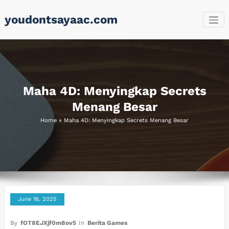
Skip
youdontsayaac.com
to
content
Maha 4D: Menyingkap Secrets
Menang Besar
Home
»
Maha 4D: Menyingkap Secrets Menang Besar
June 16, 2025
By
fOT8EJXjf0m8ov5
In
Berita Games