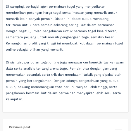
Di samping, berbagai agen permainan togel yang menyediakan
memberikan potongan harga togel serta imbalan yang menarik untuk
menarik lebih banyak pemain. Diskon ini dapat cukup menolong,
terutama untuk para pemain sekarang sering ikut dalam permainan.
Dengan begitu, jumlah pengeluaran untuk bermain togel bisa ditekan,
sementara peluang untuk meraih penghargaan togel semakin besar.
Kemungkinan profit yang tinggi ini membuat ikut dalam permainan togel
online sebagai pilihan yang menarik.
Di sisi lain, perjudian togel online juga menawarkan konektivitas ke ragam
data serta analisis tentang arena togel. Pemain bisa dengan gampang
menemukan petunjuk serta trik dan mendalami taktik yang dipakai oleh
pemain yang berpengalaman. Dengan adanya pengetahuan yang cukup
cukup, peluang memenangkan toto hari ini menjadi lebih tinggi, serta
pengalaman bermain ikut dalam permainan menyajikan lebih seru serta
kelanjutan.
Previous post