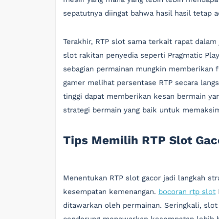
sepatutnya diingat bahwa hasil hasil tetap 
Terakhir, RTP slot sama terkait rapat dalam 
slot rakitan penyedia seperti Pragmatic Pla
sebagian permainan mungkin memberikan f
gamer melihat persentase RTP secara lang
tinggi dapat memberikan kesan bermain yan
strategi bermain yang baik untuk memaks
Tips Memilih RTP Slot Gac
Menentukan RTP slot gacor jadi langkah str
kesempatan kemenangan.
bocoran rtp slot
ditawarkan oleh permainan. Seringkali, slo