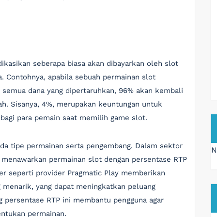
ikasikan seberapa biasa akan dibayarkan oleh slot
. Contohnya, apabila sebuah permainan slot
ri semua dana yang dipertaruhkan, 96% akan kembali
ah. Sisanya, 4%, merupakan keuntungan untuk
l bagi para pemain saat memilih game slot.
ada tipe permainan serta pengembang. Dalam sektor
N
g menawarkan permainan slot dengan persentase RTP
r seperti provider Pragmatic Play memberikan
 menarik, yang dapat meningkatkan peluang
g persentase RTP ini membantu pengguna agar
entukan permainan.