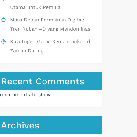
Utama untuk Pemula
Masa Depan Permainan Digital:
Tren Rubah 4D yang Mendominasi
Kayutogel: Game Kemajemukan di
Zaman Daring
Recent Comments
o comments to show.
Archives