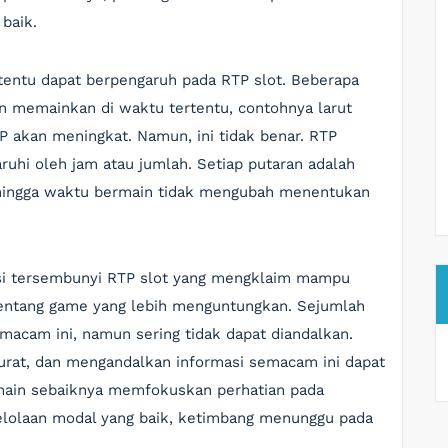
 baik.
rtentu dapat berpengaruh pada RTP slot. Beberapa
n memainkan di waktu tertentu, contohnya larut
P akan meningkat. Namun, ini tidak benar. RTP
ruhi oleh jam atau jumlah. Setiap putaran adalah
ehingga waktu bermain tidak mengubah menentukan
asi tersembunyi RTP slot yang mengklaim mampu
entang game yang lebih menguntungkan. Sejumlah
emacam ini, namun sering tidak dapat diandalkan.
rat, dan mengandalkan informasi semacam ini dapat
main sebaiknya memfokuskan perhatian pada
elolaan modal yang baik, ketimbang menunggu pada